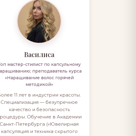
Василиса
Топ мастер-стилист по капсульному
аращиванию; преподаватель курса
«Наращивание волос горячей
методикой»
Более 11 лет в индустрии красоты.
Специализация — безупречное
качество и безопасность
роцедуры. Обучение в Академии
Санкт-Петербурга («Ювелирная
капсуляция и техника скрытого