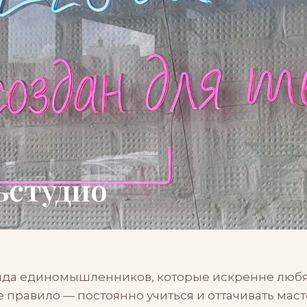
ьстудио
да единомышленников, которые искренне любят
 правило — постоянно учиться и оттачивать маст