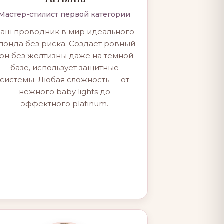
Мастер-стилист первой категории
аш проводник в мир идеального
лонда без риска. Создаёт ровный
тон без желтизны даже на тёмной
базе, использует защитные
системы. Любая сложность — от
нежного baby lights до
эффектного platinum.