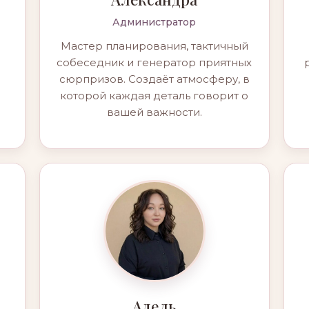
Администратор
Мастер планирования, тактичный
собеседник и генератор приятных
сюрпризов. Создаёт атмосферу, в
которой каждая деталь говорит о
вашей важности.
Адель