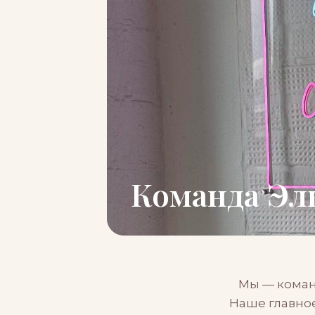
Команда Эл
Мы — коман
Наше главное