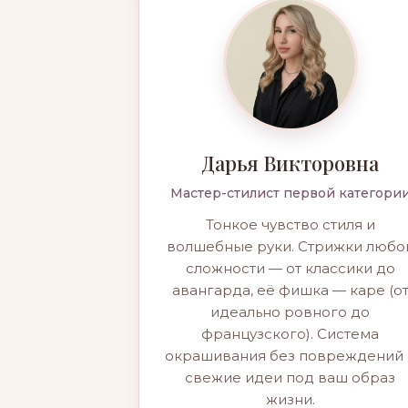
Дарья Викторовна
Мастер-стилист первой категори
Тонкое чувство стиля и
волшебные руки. Стрижки любо
сложности — от классики до
авангарда, её фишка — каре (о
идеально ровного до
французского). Система
окрашивания без повреждений 
свежие идеи под ваш образ
жизни.