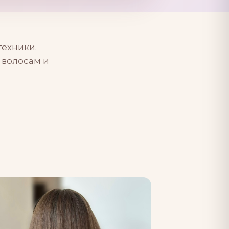
техники.
 волосам и