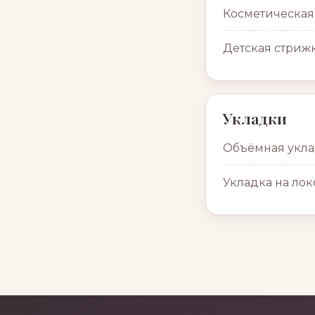
Косметическая
Детская стриж
Укладки
Объёмная укла
Укладка на ло