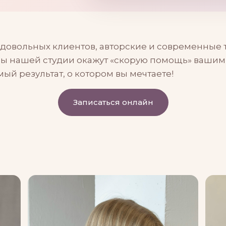
ч довольных клиентов, авторские и современные 
 нашей студии окажут «скорую помощь» вашим
мый результат, о котором вы мечтаете!
Записаться онлайн