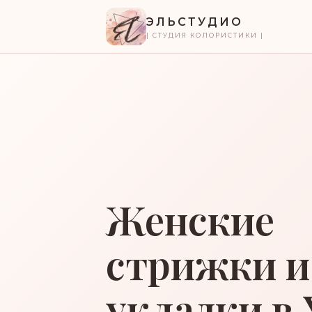
ЭЛЬСТУДИО
| СТУДИЯ КОЛОРИСТИКИ |
Женские
стрижки и
укладки в