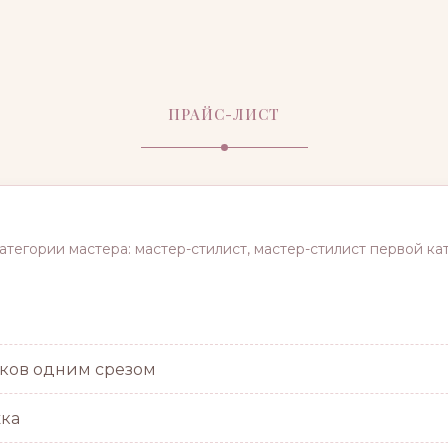
ПРАЙС-ЛИСТ
атегории мастера: мастер-стилист, мастер-стилист первой ка
ков одним срезом
ка