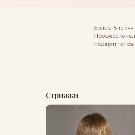
Более 15 тыся
Профессионалы
подарят тот са
Стрижки