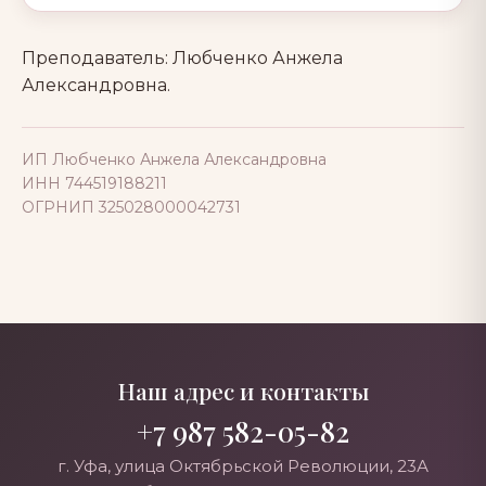
Преподаватель: Любченко Анжела
Александровна.
ИП Любченко Анжела Александровна
ИНН 744519188211
ОГРНИП 325028000042731
Наш адрес и контакты
+7 987 582-05-82
г. Уфа, улица Октябрьской Революции, 23А