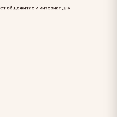
яет общежитие и интернат
для