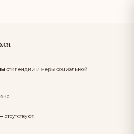
хся
ны
стипендии и меры социальной
ено.
 отсутствуют.