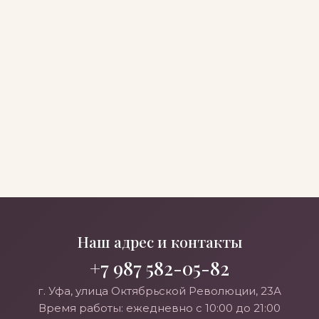
Наш адрес и контакты
+7 987 582-05-82
г. Уфа, улица Октябрьской Революции, 23А
Время работы: ежедневно с 10:00 до 21:00