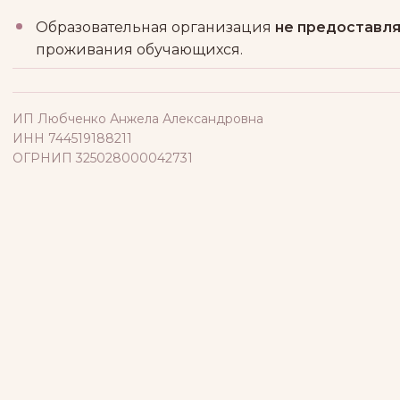
Образовательная организация
не предоставл
проживания обучающихся.
ИП Любченко Анжела Александровна
ИНН 744519188211
ОГРНИП 325028000042731